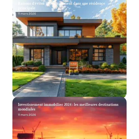
Raisons d’éviter l’investissement dans une résidence
principale
11 mars 2026
Investissement immobilier 2024 : les meilleures destinations
mondiales
11 mars 2026