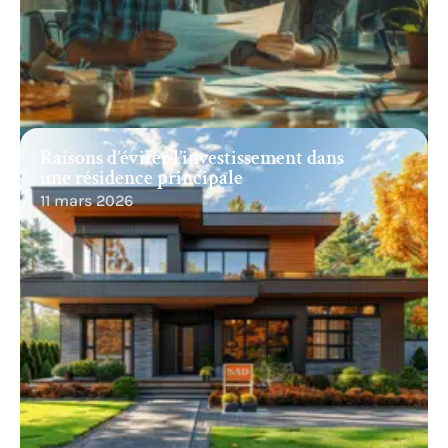
Raisons d’éviter l’investissement dans
une résidence principale
11 mars 2026