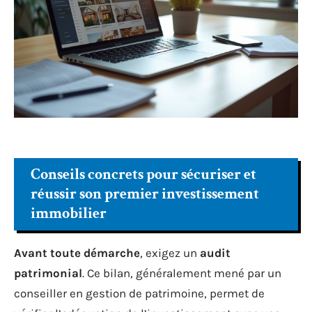
Conseils concrets pour sécuriser et
réussir son premier investissement
immobilier
Avant toute démarche
, exigez un
audit
patrimonial
. Ce bilan, généralement mené par un
conseiller en gestion de patrimoine, permet de