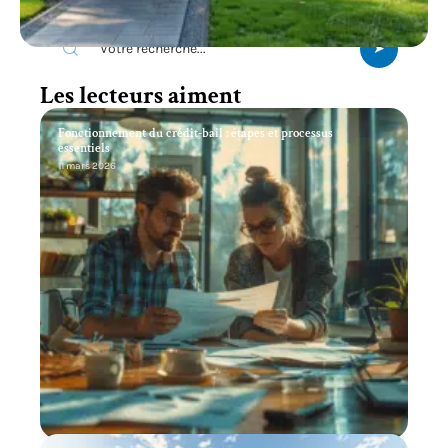
Recherche
Les lecteurs aiment
Fonctionnement du crédit-bail : étapes et processus
essentiels
11 mars 2026