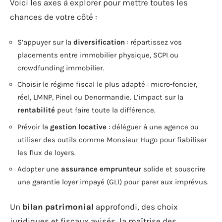
Voici les axes à explorer pour mettre toutes les
chances de votre côté :
S’appuyer sur la
diversification
: répartissez vos
placements entre immobilier physique, SCPI ou
crowdfunding immobilier.
Choisir le régime fiscal le plus adapté : micro-foncier,
réel, LMNP, Pinel ou Denormandie. L’impact sur la
rentabilité
peut faire toute la différence.
Prévoir la
gestion locative
: déléguer à une agence ou
utiliser des outils comme Monsieur Hugo pour fiabiliser
les flux de loyers.
Adopter une
assurance emprunteur
solide et souscrire
une garantie loyer impayé (GLI) pour parer aux imprévus.
Un
bilan patrimonial
approfondi, des choix
juridiques et fiscaux avisés, la maîtrise des