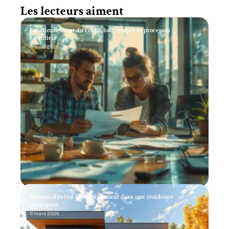
Les lecteurs aiment
Fonctionnement du crédit-bail : étapes et processus
essentiels
11 mars 2026
Raisons d’éviter l’investissement dans une résidence
principale
11 mars 2026