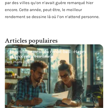
par des villes qu’on n’avait guère remarqué hier
encore. Cette année, peut-être, le meilleur
rendement se dessine là où l’on n’attend personne.
Articles populaires
Fonctionnement du crédit-bail : étapes
et processus essentiels
11 mars 2026