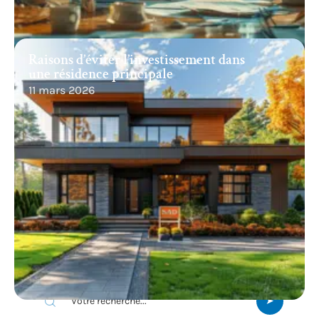
Raisons d’éviter l’investissement dans
une résidence principale
11 mars 2026
Recherche