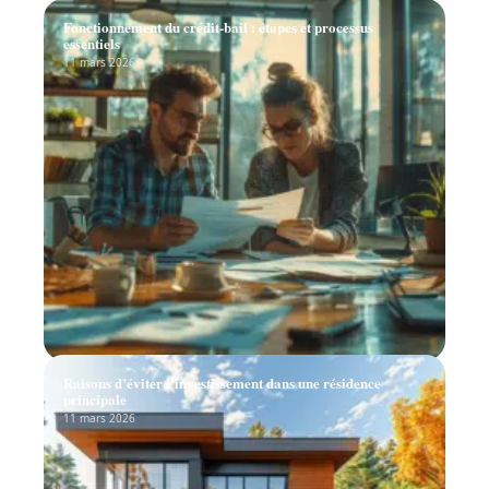
Fonctionnement du crédit-bail : étapes et processus
essentiels
11 mars 2026
Raisons d’éviter l’investissement dans une résidence
principale
11 mars 2026