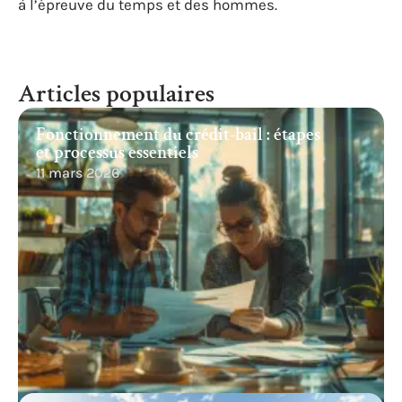
à l’épreuve du temps et des hommes.
Articles populaires
Fonctionnement du crédit-bail : étapes
et processus essentiels
11 mars 2026