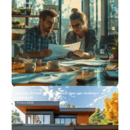
essentiels
11 mars 2026
Raisons d’éviter l’investissement dans une résidence
principale
11 mars 2026