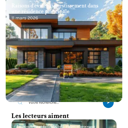
Raisons d’éviter l’investissement dans
une résidence principale
11 mars 2026
Recherche
Les lecteurs aiment
Fonctionnement du crédit-bail : étapes et processus