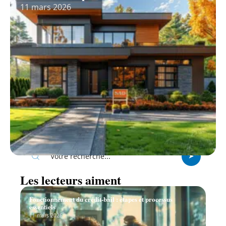
11 mars 2026
Recherche
Les lecteurs aiment
Fonctionnement du crédit-bail : étapes et processus
essentiels
11 mars 2026