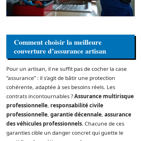
Comment choisir la meilleure
couverture d’assurance artisan
Pour un artisan, il ne suffit pas de cocher la case
“assurance” : il s’agit de bâtir une protection
cohérente, adaptée à ses besoins réels. Les
contrats incontournables ?
Assurance multirisque
professionnelle
,
responsabilité civile
professionnelle
,
garantie décennale
,
assurance
des véhicules professionnels
. Chacune de ces
garanties cible un danger concret qui guette le