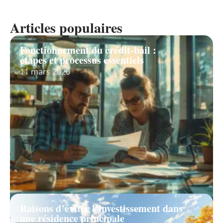
Articles populaires
Fonctionnement du crédit-bail :
étapes et processus essentiels
11 mars 2026
Raisons d’éviter l’investissement dans
une résidence principale