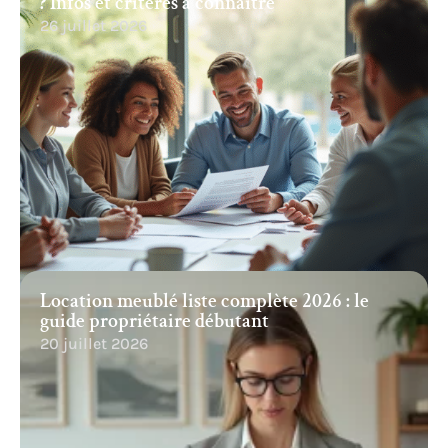
? Infos et critères à connaître
26 juillet 2026
Location meublé liste complète 2026 : le
guide propriétaire débutant
20 juillet 2026