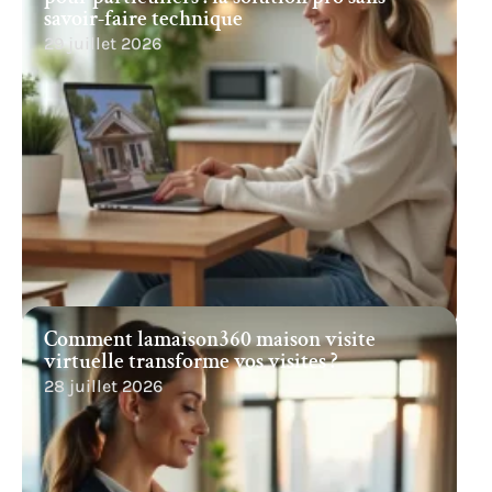
savoir-faire technique
29 juillet 2026
Comment lamaison360 maison visite
virtuelle transforme vos visites ?
28 juillet 2026