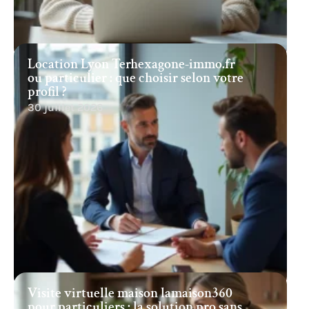
Location Lyon Terhexagone-immo.fr
ou particulier : que choisir selon votre
profil ?
30 juillet 2026
Visite virtuelle maison lamaison360
pour particuliers : la solution pro sans