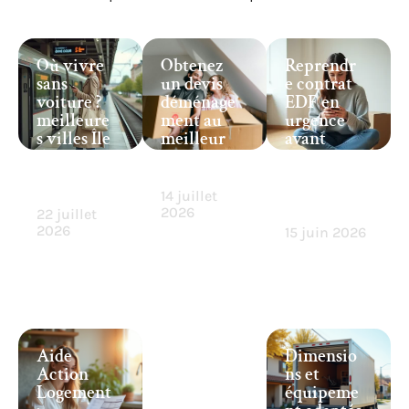
Où vivre
Obtenez
Reprendr
sans
un devis
e contrat
voiture ?
déménage
EDF en
meilleure
ment au
urgence
s villes Île
meilleur
avant
de France
prix dans
l’emména
bien
les Vosges
gement :
desservies
est-ce
14 juillet
possible ?
2026
22 juillet
2026
15 juin 2026
Aide
Dimensio
Action
ns et
Logement
équipeme