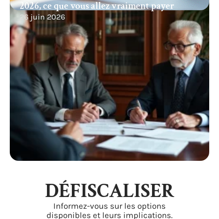
2026, ce que vous allez vraiment payer
26 juin 2026
DÉFISCALISER
Informez-vous sur les options
disponibles et leurs implications.