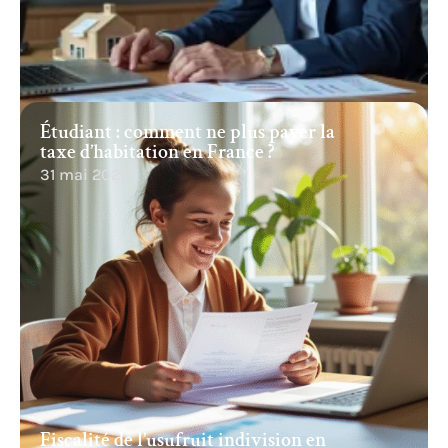
Étudiant : comment ne plus payer la
taxe d’habitation en France ?
31 mai 2026
Fiscalité de l’usufruit indivision en