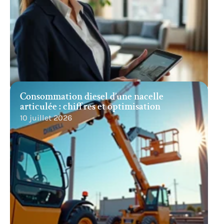
Consommation diesel d’une nacelle
articulée : chiffres et optimisation
10 juillet 2026