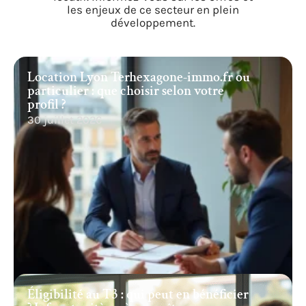
les enjeux de ce secteur en plein
développement.
Location Lyon Terhexagone-immo.fr ou
particulier : que choisir selon votre
profil ?
30 juillet 2026
Éligibilité au T3 : qui peut en bénéficier