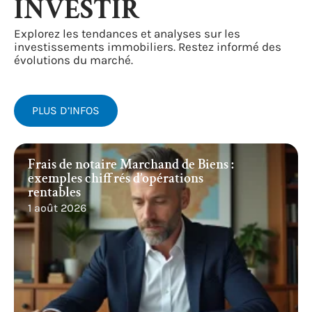
INVESTIR
Explorez les tendances et analyses sur les
investissements immobiliers. Restez informé des
évolutions du marché.
PLUS D’INFOS
Frais de notaire Marchand de Biens :
exemples chiffrés d’opérations
rentables
1 août 2026