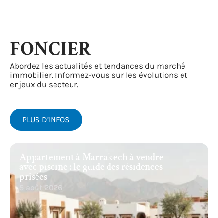
FONCIER
Abordez les actualités et tendances du marché
immobilier. Informez-vous sur les évolutions et
enjeux du secteur.
PLUS D’INFOS
Appartement à Marrakech à vendre
avec piscine : le guide des résidences
prisées
5 août 2026