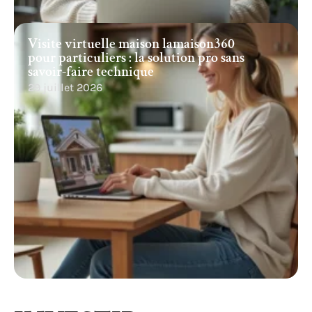
Visite virtuelle maison lamaison360
pour particuliers : la solution pro sans
savoir-faire technique
29 juillet 2026