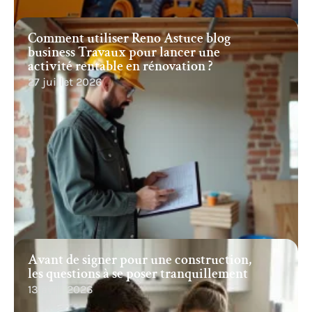
Comment utiliser Reno Astuce blog
business Travaux pour lancer une
activité rentable en rénovation ?
27 juillet 2026
Avant de signer pour une construction,
les questions à se poser tranquillement
13 avril 2026