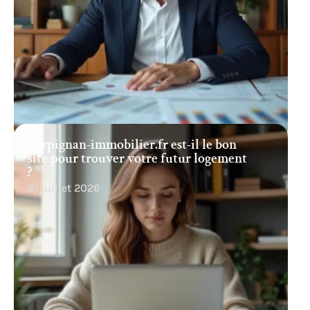
Perpignan-immobilier.fr est-il le bon
site pour trouver votre futur logement
?
31 juillet 2026