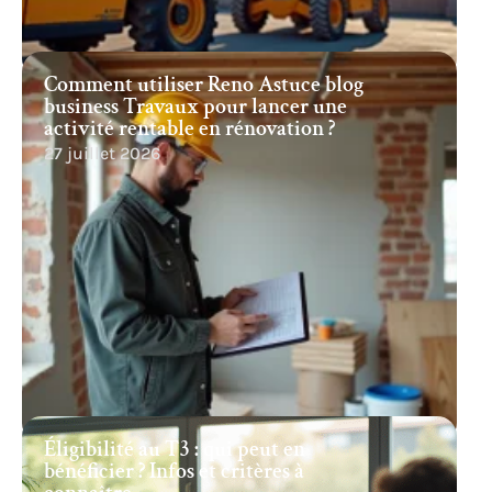
Comment utiliser Reno Astuce blog
business Travaux pour lancer une
activité rentable en rénovation ?
27 juillet 2026
Éligibilité au T3 : qui peut en
bénéficier ? Infos et critères à