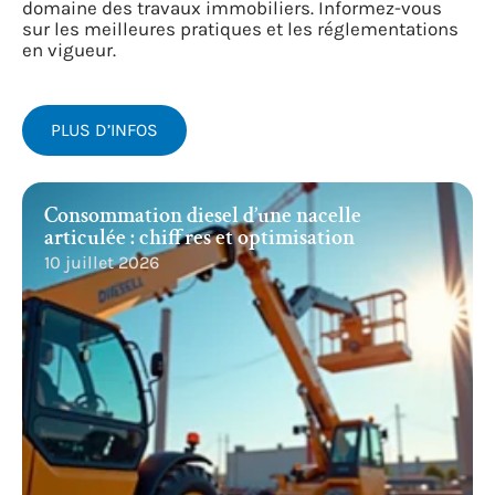
domaine des travaux immobiliers. Informez-vous
sur les meilleures pratiques et les réglementations
en vigueur.
PLUS D’INFOS
Consommation diesel d’une nacelle
articulée : chiffres et optimisation
10 juillet 2026