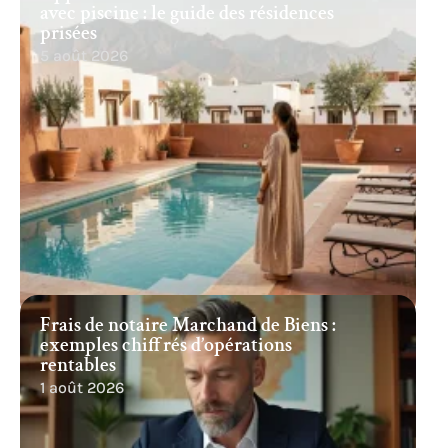
avec piscine : le guide des résidences
prisées
5 août 2026
Frais de notaire Marchand de Biens :
exemples chiffrés d’opérations
rentables
1 août 2026