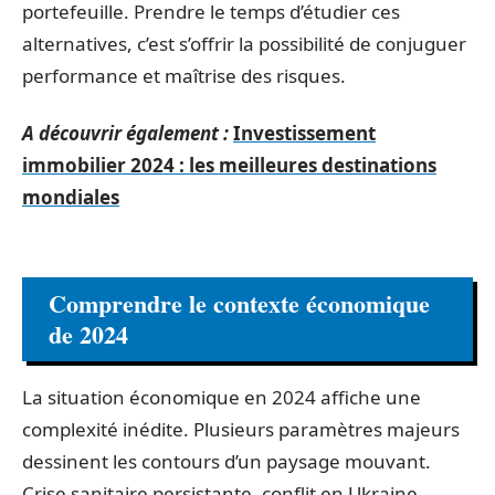
portefeuille. Prendre le temps d’étudier ces
alternatives, c’est s’offrir la possibilité de conjuguer
performance et maîtrise des risques.
A découvrir également :
Investissement
immobilier 2024 : les meilleures destinations
mondiales
Comprendre le contexte économique
de 2024
La situation économique en 2024 affiche une
complexité inédite. Plusieurs paramètres majeurs
dessinent les contours d’un paysage mouvant.
Crise sanitaire persistante, conflit en Ukraine,