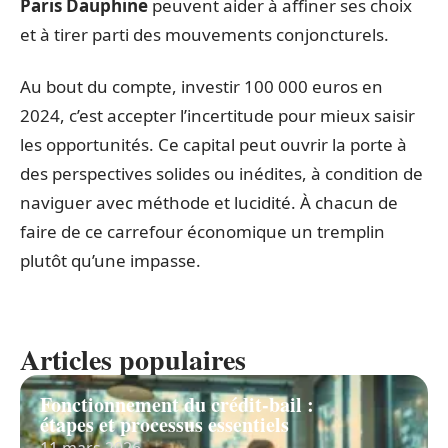
Paris Dauphine
peuvent aider à affiner ses choix
et à tirer parti des mouvements conjoncturels.
Au bout du compte, investir 100 000 euros en
2024, c’est accepter l’incertitude pour mieux saisir
les opportunités. Ce capital peut ouvrir la porte à
des perspectives solides ou inédites, à condition de
naviguer avec méthode et lucidité. À chacun de
faire de ce carrefour économique un tremplin
plutôt qu’une impasse.
Articles populaires
Fonctionnement du crédit-bail :
étapes et processus essentiels
11 mars 2026