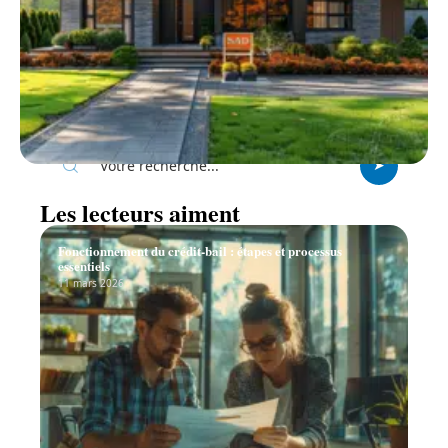
Recherche
Les lecteurs aiment
Fonctionnement du crédit-bail : étapes et processus
essentiels
11 mars 2026