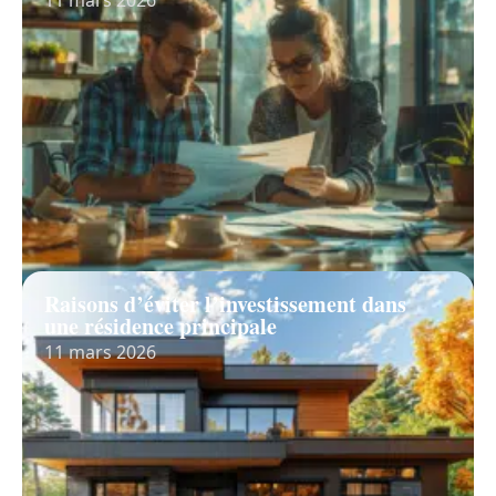
Raisons d’éviter l’investissement dans
une résidence principale
11 mars 2026