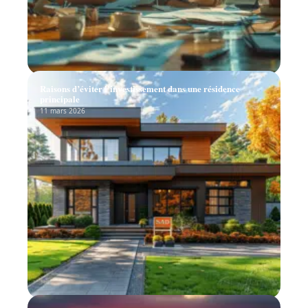
Raisons d’éviter l’investissement dans une résidence
principale
11 mars 2026