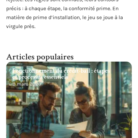
précis : à chaque étape, la conformité prime. En
matière de prime d’installation, le jeu se joue à la
virgule près.
Articles populaires
Fonctionnement du crédit-bail : étapes
et processus essentiels
11 mars 2026