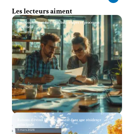
Les lecteurs aiment
Fonctionnement du crédit-bail : étapes et processus
essentiels
11 mars 2026
Raisons d’éviter l’investissement dans une résidence
principale
11 mars 2026