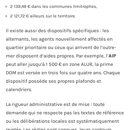
2 139,49 € dans les communes limitrophes,
2 121,72 € ailleurs sur le territoire.
Il existe aussi des dispositifs spécifiques : les
alternants, les agents nouvellement affectés en
quartier prioritaire ou ceux qui arrivent de l’outre-
mer disposent d’aides propres. Par exemple, l’
AIP
peut aller jusqu’à 1 500 € en zone ALUR, la prime
DOM est versée en trois fois sur quatre ans. Chaque
dispositif possède ses propres plafonds et
calendriers.
La rigueur administrative est de mise : toute
demande qui ne respecte pas les textes de référence
ou les délibérations locales est systématiquement
rejetée. Les règles sont connues, leurs contours