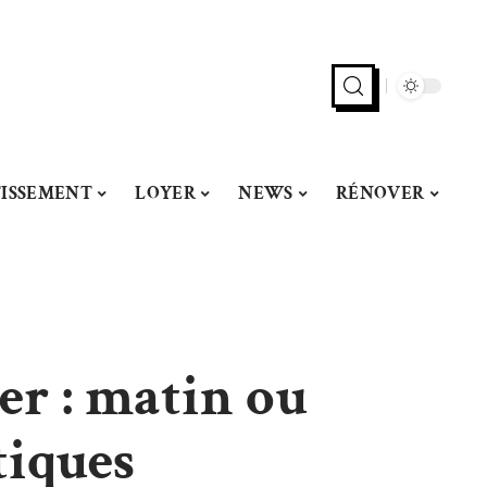
TISSEMENT
LOYER
NEWS
RÉNOVER
r : matin ou
tiques