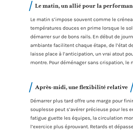
Le matin, un allié pour la performan
Le matin s’impose souvent comme le créneau l
températures douces en prime lorsque le solei
démarrer sur de bons rails. En début de journé
ambiante facilitent chaque étape, de l’état 
laisse place à l’anticipation, un vrai atout po
montre. Pour déménager sans crispation, le ma
Après-midi, une flexibilité relative
Démarrer plus tard offre une marge pour finir
souplesse peut s’avérer précieuse pour les em
fatigue guette les équipes, la circulation mon
l’exercice plus éprouvant. Retards et dépass