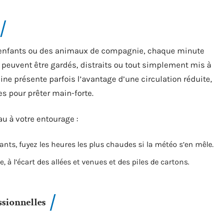
des enfants ou des animaux de compagnie, chaque minute
s peuvent être gardés, distraits ou tout simplement mis à
ne présente parfois l’avantage d’une circulation réduite,
s pour prêter main-forte.
u à votre entourage :
fants, fuyez les heures les plus chaudes si la météo s’en mêle.
 à l’écart des allées et venues et des piles de cartons.
ssionnelles