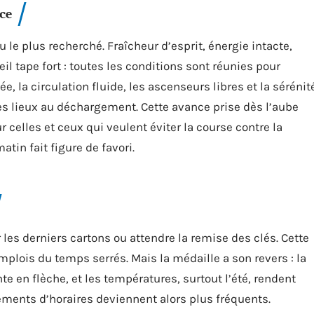
ce
e plus recherché. Fraîcheur d’esprit, énergie intacte,
l tape fort : toutes les conditions sont réunies pour
e, la circulation fluide, les ascenseurs libres et la sérénit
des lieux au déchargement. Cette avance prise dès l’aube
ur celles et ceux qui veulent éviter la course contre la
tin fait figure de favori.
 les derniers cartons ou attendre la remise des clés. Cette
plois du temps serrés. Mais la médaille a son revers : la
te en flèche, et les températures, surtout l’été, rendent
ements d’horaires deviennent alors plus fréquents.