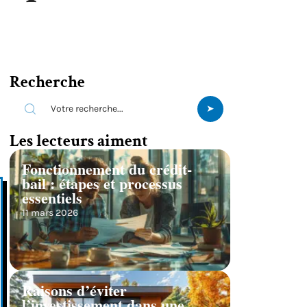
Recherche
Les lecteurs aiment
Fonctionnement du crédit-
bail : étapes et processus
essentiels
11 mars 2026
Raisons d’éviter
l’investissement dans une