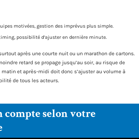
quipes motivées, gestion des imprévus plus simple.
timing, possibilité d’ajuster en dernière minute.
, surtout après une courte nuit ou un marathon de cartons.
e moindre retard se propage jusqu’au soir, au risque de
e matin et après-midi doit donc s’ajuster au volume à
ilité de tous les acteurs.
n compte selon votre
e