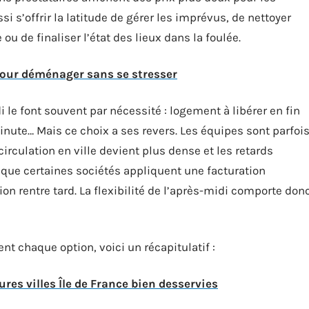
si s’offrir la latitude de gérer les imprévus, de nettoyer
ou de finaliser l’état des lieux dans la foulée.
our déménager sans se stresser
le font souvent par nécessité : logement à libérer en fin
inute… Mais ce choix a ses revers. Les équipes sont parfoi
rculation en ville devient plus dense et les retards
i que certaines sociétés appliquent une facturation
ion rentre tard. La flexibilité de l’après-midi comporte don
t chaque option, voici un récapitulatif :
ures villes Île de France bien desservies