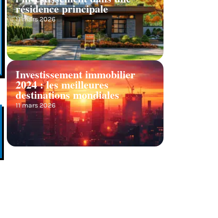
résidence principale
11 mars 2026
Investissement immobilier
2024 : les meilleures
destinations mondiales
11 mars 2026