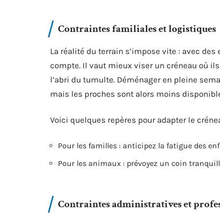
Contraintes familiales et logistiques
La réalité du terrain s’impose vite : avec 
compte. Il vaut mieux viser un créneau où il
l’abri du tumulte. Déménager en pleine semai
mais les proches sont alors moins disponible
Voici quelques repères pour adapter le crénea
Pour les familles : anticipez la fatigue des en
Pour les animaux : prévoyez un coin tranquille,
Contraintes administratives et profe