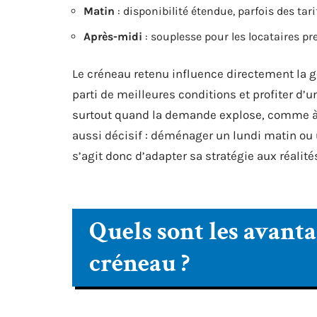
Matin
: disponibilité étendue, parfois des tar
Après-midi
: souplesse pour les locataires pr
Le créneau retenu influence directement la ge
parti de meilleures conditions et profiter d’un
surtout quand la demande explose, comme à la
aussi décisif : déménager un lundi matin ou 
s’agit donc d’adapter sa stratégie aux réalité
Quels sont les avanta
créneau ?