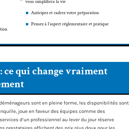
vous simplifiera la vie
Anticipez et cadrez votre préparation
Pensez à l’aspect réglementaire et pratique
tion
: ce qui change vraiment
ement
es déménageurs sont en pleine forme, les disponibilités sont
tranquille, joue en faveur des équipes comme des
 services d’un professionnel au lever du jour réserve
ins prestataires affichent des prix plus doux pour les