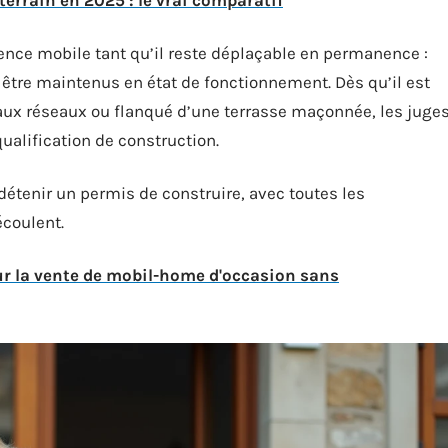
terrain en 2025 : le vrai comparatif
nce mobile tant qu’il reste déplaçable en permanence :
 être maintenus en état de fonctionnement. Dès qu’il est
aux réseaux ou flanqué d’une terrasse maçonnée, les juge
qualification de construction.
 détenir un permis de construire, avec toutes les
écoulent.
ur la vente de mobil-home d'occasion sans