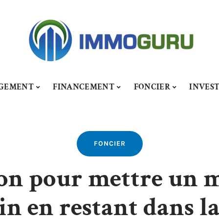
GEMENT
FINANCEMENT
FONCIER
INVES
FONCIER
ion pour mettre un 
in en restant dans la 