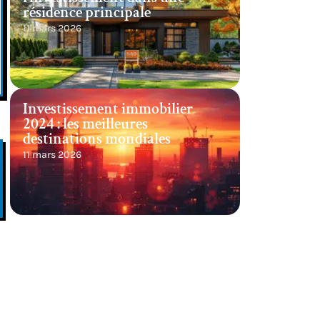
résidence principale
11 mars 2026
Investissement immobilier
2024 : les meilleures
destinations mondiales
11 mars 2026