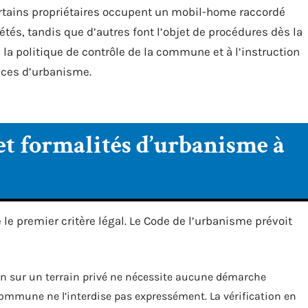
certains propriétaires occupent un mobil-home raccordé
tés, tandis que d’autres font l’objet de procédures dès la
 la politique de contrôle de la commune et à l’instruction
ices d’urbanisme.
et formalités d’urbanisme à
 le premier critère légal. Le Code de l’urbanisme prévoit
an sur un terrain privé ne nécessite aucune démarche
commune ne l’interdise pas expressément. La vérification en