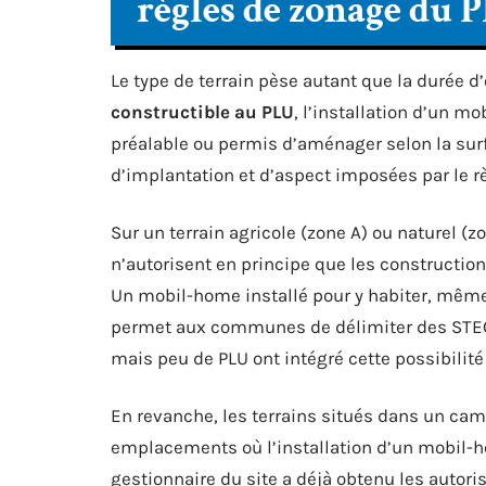
règles de zonage du 
Le type de terrain pèse autant que la durée d
constructible au PLU
, l’installation d’un m
préalable ou permis d’aménager selon la surf
d’implantation et d’aspect imposées par le 
Sur un terrain agricole (zone A) ou naturel (z
n’autorisent en principe que les constructions 
Un mobil-home installé pour y habiter, même
permet aux communes de délimiter des STECAL
mais peu de PLU ont intégré cette possibilité 
En revanche, les terrains situés dans un camp
emplacements où l’installation d’un mobil-h
gestionnaire du site a déjà obtenu les autor