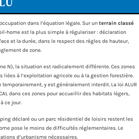
PLU
’occupation dans l’équation légale. Sur un
terrain classé
obil-home est la plus simple à régulariser : déclaration
ace et la durée, dans le respect des règles de hauteur,
règlement de zone.
one N), la situation est radicalement différente. Ces zones
liées à l’exploitation agricole ou à la gestion forestière.
 temporairement, y est généralement interdit. La loi ALUR
 dans ces zones pour accueillir des habitats légers,
à ce jour.
ing déclaré ou un parc résidentiel de loisirs restent les
ome pose le moins de difficultés réglementaires. Le
isations d’urbanisme nécessaires.