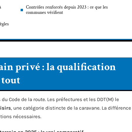
à
Contrôles renforcés depuis 2023 : ce que les
communes vérifient
règles
n privé : la qualification
 tout
du Code de la route. Les préfectures et les DDT(M) le
isirs
, une catégorie distincte de la caravane. La différence
tions nécessaires.