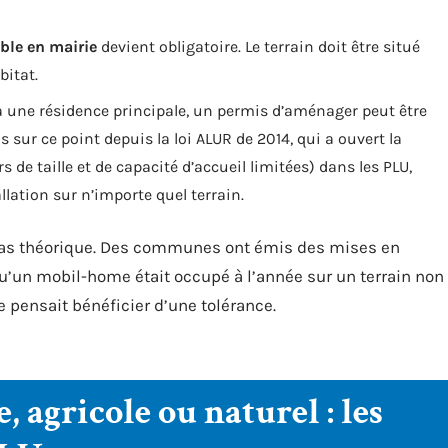
ble en mairie
devient obligatoire. Le terrain doit être situé
bitat.
une résidence principale, un permis d’aménager peut être
 sur ce point depuis la loi ALUR de 2014, qui a ouvert la
 de taille et de capacité d’accueil limitées) dans les PLU,
llation sur n’importe quel terrain.
t pas théorique. Des communes ont émis des mises en
qu’un mobil-home était occupé à l’année sur un terrain non
e pensait bénéficier d’une tolérance.
, agricole ou naturel : les