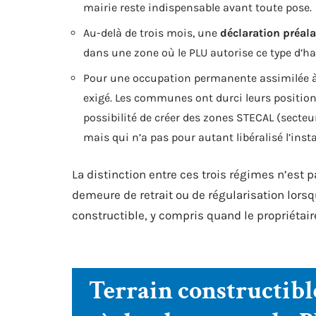
mairie reste indispensable avant toute pose.
Au-delà de trois mois, une
déclaration préala
dans une zone où le PLU autorise ce type d’ha
Pour une occupation permanente assimilée à 
exigé. Les communes ont durci leurs positions
possibilité de créer des zones STECAL (secteurs
mais qui n’a pas pour autant libéralisé l’insta
La distinction entre ces trois régimes n’es
demeure de retrait ou de régularisation lors
constructible, y compris quand le propriétair
Terrain constructible