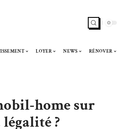
TISSEMENT
LOYER
NEWS
RÉNOVER
mobil-home sur
légalité ?