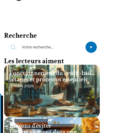
Recherche
Les lecteurs aiment
Fonctionnement du crédit-bail
: étapes et processus essentiels
11 mars 2026
Raisons d’éviter
l’investissement dans une