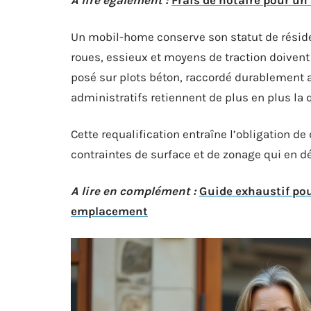
A lire également :
Frais de notaire pour un 
Un mobil-home conserve son statut de réside
roues, essieux et moyens de traction doivent
posé sur plots béton, raccordé durablement 
administratifs retiennent de plus en plus la 
Cette requalification entraîne l’obligation de
contraintes de surface et de zonage qui en d
A lire en complément :
Guide exhaustif po
emplacement