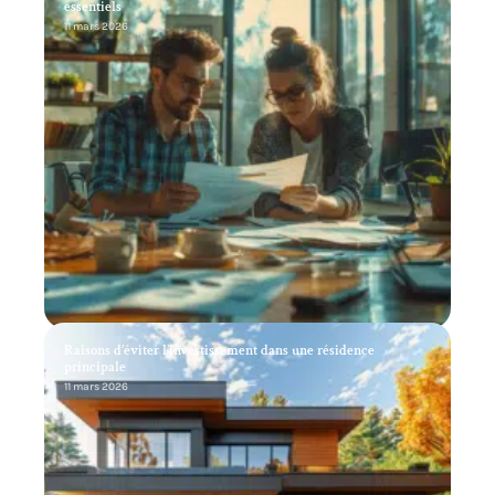
essentiels
11 mars 2026
Raisons d’éviter l’investissement dans une résidence
principale
11 mars 2026