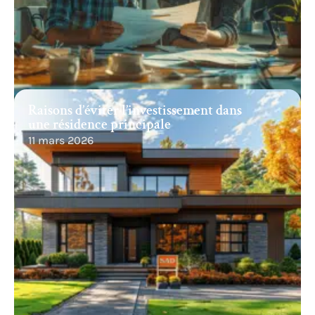
Raisons d’éviter l’investissement dans
une résidence principale
11 mars 2026