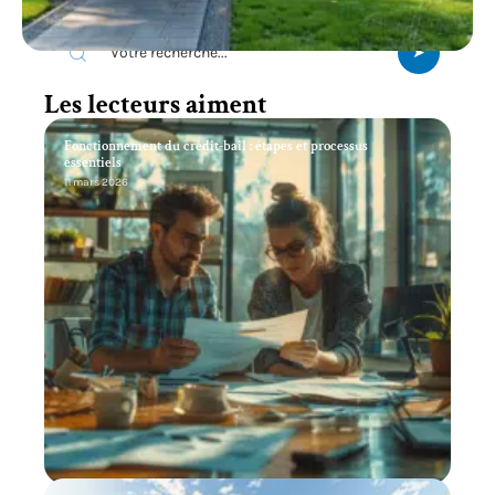
Recherche
Les lecteurs aiment
Fonctionnement du crédit-bail : étapes et processus
essentiels
11 mars 2026