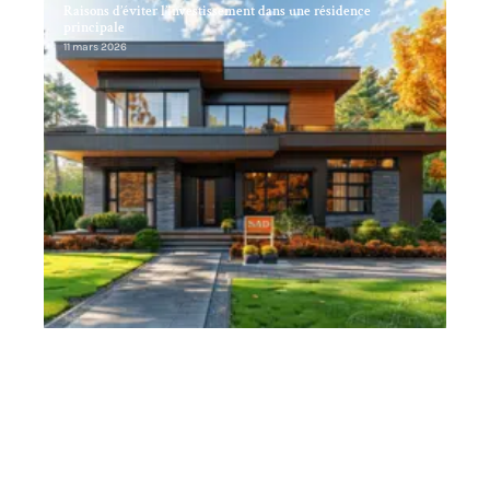
Raisons d’éviter l’investissement dans une résidence
principale
11 mars 2026
Investissement immobilier 2024 : les meilleures destinations
mondiales
11 mars 2026