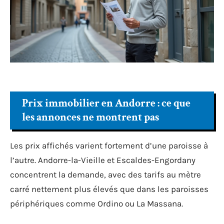
Prix immobilier en Andorre : ce que
les annonces ne montrent pas
Les prix affichés varient fortement d’une paroisse à
l’autre. Andorre-la-Vieille et Escaldes-Engordany
concentrent la demande, avec des tarifs au mètre
carré nettement plus élevés que dans les paroisses
périphériques comme Ordino ou La Massana.