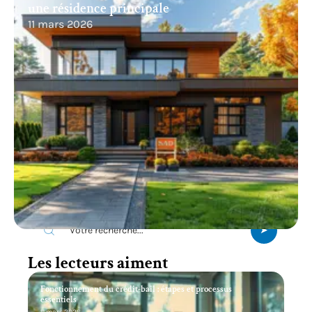
une résidence principale
11 mars 2026
Recherche
Les lecteurs aiment
Fonctionnement du crédit-bail : étapes et processus
essentiels
11 mars 2026