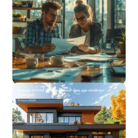
Raisons d’éviter l’investissement dans une résidence
principale
11 mars 2026