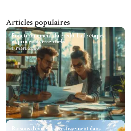
Articles populaires
Fonctionnement du crédit-bail : étapes
et processus essentiels
11 mars 2026
Raisons d’éviter l’investissement dans