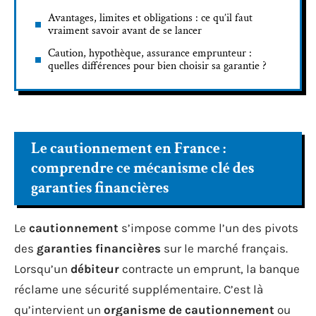
Avantages, limites et obligations : ce qu’il faut
vraiment savoir avant de se lancer
Caution, hypothèque, assurance emprunteur :
quelles différences pour bien choisir sa garantie ?
Le cautionnement en France :
comprendre ce mécanisme clé des
garanties financières
Le
cautionnement
s’impose comme l’un des pivots
des
garanties financières
sur le marché français.
Lorsqu’un
débiteur
contracte un emprunt, la banque
réclame une sécurité supplémentaire. C’est là
qu’intervient un
organisme de cautionnement
ou