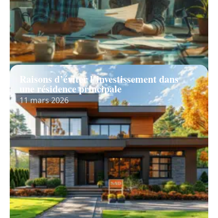
Raisons d’éviter l’investissement dans
une résidence principale
11 mars 2026