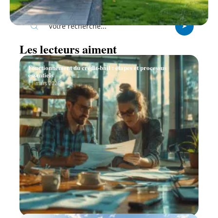
Recherche
Les lecteurs aiment
Fonctionnement du crédit-bail : étapes et processus
essentiels
11 mars 2026